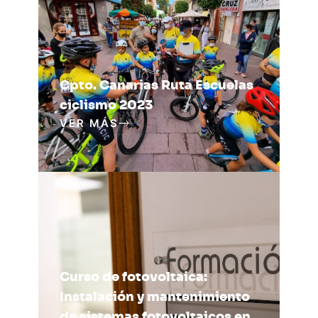
Cpto. Canarias Ruta Escuelas
ciclismo 2023
VER MÁS
Curso de fotovoltaica:
Instalación y mantenimiento
de sistemas fotovoltaicos en