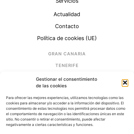
Servicios
Actualidad
Contacto
Política de cookies (UE)
GRAN CANARIA
TENERIFE
LANZAROTE
Gestionar el consentimiento
de las cookies
FUERTEVENTURA
Para ofrecer las mejores experiencias, utilizamos tecnologías como las
cookies para almacenar y/o acceder a la información del dispositivo. El
(+34) 928 678 261
consentimiento de estas tecnologías nos permitirá procesar datos como
el comportamiento de navegación o las identificaciones únicas en este
sitio. No consentir o retirar el consentimiento, puede afectar
electrimega@electrimega.es
negativamente a ciertas características y funciones.