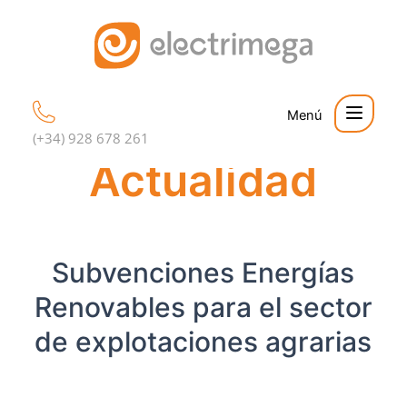
Ir
al
contenido
(+34) 928 678 261
Actualidad
Subvenciones Energías
Renovables para el sector
de explotaciones agrarias