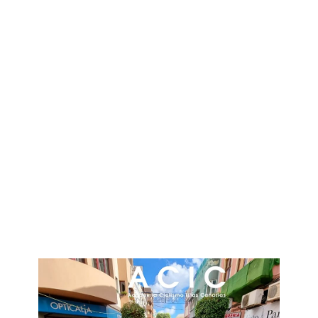
Test de resistencia anclajes
Fotovoltaica
VER MÁS