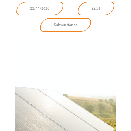
23/11/2020
22:31
Subvenciones