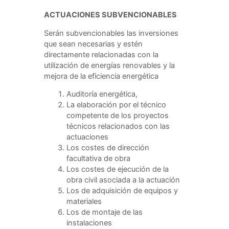
ACTUACIONES SUBVENCIONABLES
Serán subvencionables las inversiones
que sean necesarias y estén
directamente relacionadas con la
utilización de energías renovables y la
mejora de la eficiencia energética
Auditoría energética,
La elaboración por el técnico
competente de los proyectos
técnicos relacionados con las
actuaciones
Los costes de dirección
facultativa de obra
Los costes de ejecución de la
obra civil asociada a la actuación
Los de adquisición de equipos y
materiales
Los de montaje de las
instalaciones