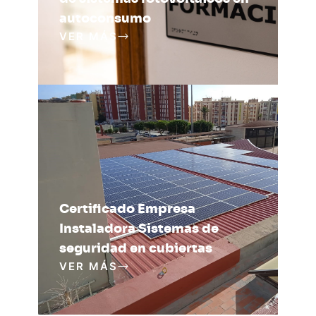
autoconsumo
VER MÁS
Certificado Empresa
Instaladora Sistemas de
seguridad en cubiertas
VER MÁS