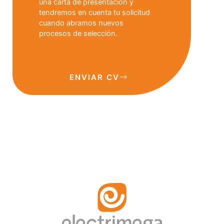
una carta de presentación y
tendremos en cuenta tu solicitud
cuando abramos nuevos
procesos de selección.
ENVIAR CV