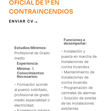
OFICIAL DE 1ª EN
CONTRAINCENDIOS
ENVIAR CV
Funciones a
desempeñar:
Estudios Mínimos:
– Instalación y
Profesional de Grado
puesta en marcha de
medio
instalaciones de
Experiencia
contra incendios
Mínima:
3
– Mantenimiento de
Conocimientos
Necesarios:
instalaciones de
contra incendio
– Formación acorde
– Programación de
al puesto solicitado,
centrales de alarmas
profesional de grado
– Solución de averías
medio especialidad o
de las instalaciones
electricidad.
existentes
– Experiencia mínima