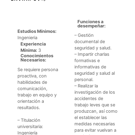
Funciones a
desempeñar:
Estudios Mínimos:
– Gestión
Ingenieria
documental de
Experiencia
seguridad y salud.
Mínima:
3
– Impartir charlas
Conocimientos
Necesarios:
formativas e
informativas de
Se requiere persona
seguridad y salud al
proactiva, con
personal.
habilidades de
– Realizar la
comunicación,
investigación de los
trabajo en equipo y
accidentes de
orientación a
trabajo leves que se
resultados.
produzcan, así como
el establecer las
– Titulación
medidas necesarias
universitaria:
para evitar vuelvan a
Ingeniería