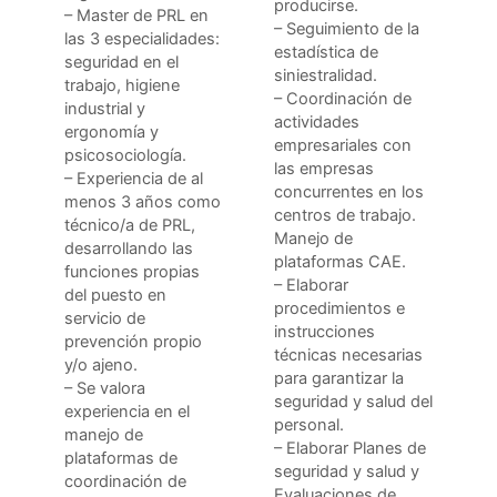
producirse.
– Master de PRL en
– Seguimiento de la
las 3 especialidades:
estadística de
seguridad en el
siniestralidad.
trabajo, higiene
– Coordinación de
industrial y
actividades
ergonomía y
empresariales con
psicosociología.
las empresas
– Experiencia de al
concurrentes en los
menos 3 años como
centros de trabajo.
técnico/a de PRL,
Manejo de
desarrollando las
plataformas CAE.
funciones propias
– Elaborar
del puesto en
procedimientos e
servicio de
instrucciones
prevención propio
técnicas necesarias
y/o ajeno.
para garantizar la
– Se valora
seguridad y salud del
experiencia en el
personal.
manejo de
– Elaborar Planes de
plataformas de
seguridad y salud y
coordinación de
Evaluaciones de