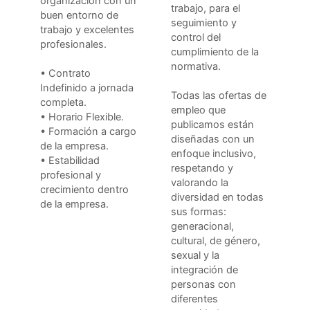
organización con un
trabajo, para el
buen entorno de
seguimiento y
trabajo y excelentes
control del
profesionales.
cumplimiento de la
normativa.
• Contrato
Indefinido a jornada
Todas las ofertas de
completa.
empleo que
• Horario Flexible.
publicamos están
• Formación a cargo
diseñadas con un
de la empresa.
enfoque inclusivo,
• Estabilidad
respetando y
profesional y
valorando la
crecimiento dentro
diversidad en todas
de la empresa.
sus formas:
generacional,
cultural, de género,
sexual y la
integración de
personas con
diferentes