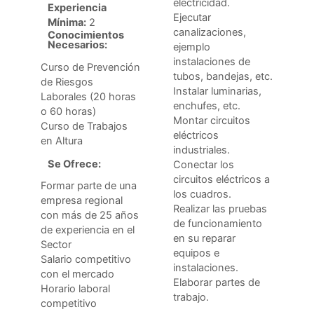
electricidad.
Experiencia
Ejecutar
Mínima:
2
canalizaciones,
Conocimientos
Necesarios:
ejemplo
instalaciones de
Curso de Prevención
tubos, bandejas, etc.
de Riesgos
Instalar luminarias,
Laborales (20 horas
enchufes, etc.
o 60 horas)
Montar circuitos
Curso de Trabajos
eléctricos
en Altura
industriales.
Se Ofrece:
Conectar los
circuitos eléctricos a
Formar parte de una
los cuadros.
empresa regional
Realizar las pruebas
con más de 25 años
de funcionamiento
de experiencia en el
en su reparar
Sector
equipos e
Salario competitivo
instalaciones.
con el mercado
Elaborar partes de
Horario laboral
trabajo.
competitivo