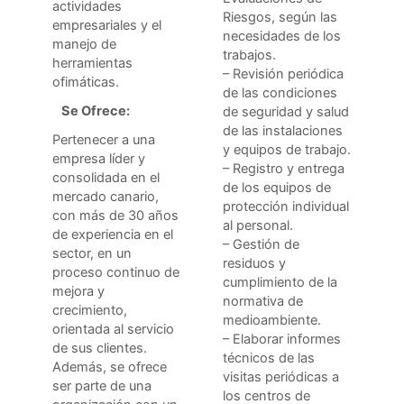
actividades
Riesgos, según las
empresariales y el
necesidades de los
manejo de
trabajos.
herramientas
– Revisión periódica
ofimáticas.
de las condiciones
Se Ofrece:
de seguridad y salud
de las instalaciones
Pertenecer a una
y equipos de trabajo.
empresa líder y
– Registro y entrega
consolidada en el
de los equipos de
mercado canario,
protección individual
con más de 30 años
al personal.
de experiencia en el
– Gestión de
sector, en un
residuos y
proceso continuo de
cumplimiento de la
mejora y
normativa de
crecimiento,
medioambiente.
orientada al servicio
– Elaborar informes
de sus clientes.
técnicos de las
Además, se ofrece
visitas periódicas a
ser parte de una
los centros de