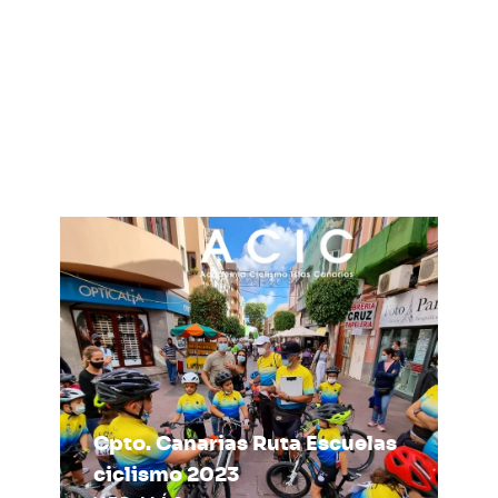
Test de resistencia anclajes
Fotovoltaica
VER MÁS
Cpto. Canarias Ruta Escuelas
ciclismo 2023