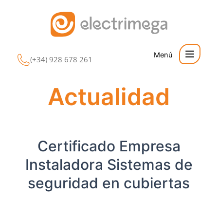
Ir
al
contenido
(+34) 928 678 261
Actualidad
Certificado Empresa
Instaladora Sistemas de
seguridad en cubiertas