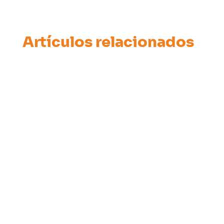
Artículos relacionados
Carrera ACIC Ciclismo
27.04.24
VER MÁS