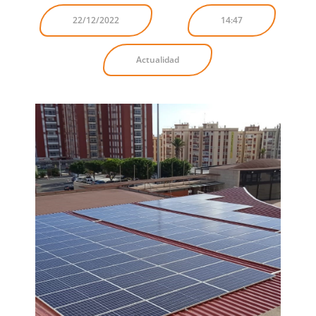
22/12/2022
14:47
Actualidad