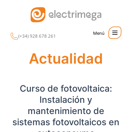
Ir
al
contenido
(+34) 928 678 261
Actualidad
Curso de fotovoltaica:
Instalación y
mantenimiento de
sistemas fotovoltaicos en