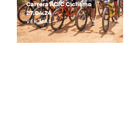
Carrera ACIC Ciclismo
27.04.24
VER MÁS
Subvención Mejora
Productividad
VER MÁS