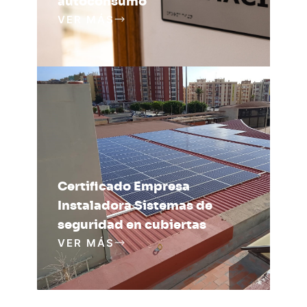
autoconsumo
VER MÁS
Certificado Empresa
Instaladora Sistemas de
seguridad en cubiertas
VER MÁS