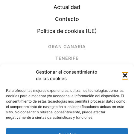
Actualidad
Contacto
Política de cookies (UE)
GRAN CANARIA
TENERIFE
LANZAROTE
Gestionar el consentimiento
de las cookies
FUERTEVENTURA
Para ofrecer las mejores experiencias, utilizamos tecnologías como las
cookies para almacenar y/o acceder a la información del dispositivo. El
(+34) 928 678 261
consentimiento de estas tecnologías nos permitirá procesar datos como
el comportamiento de navegación o las identificaciones únicas en este
sitio. No consentir o retirar el consentimiento, puede afectar
electrimega@electrimega.es
negativamente a ciertas características y funciones.