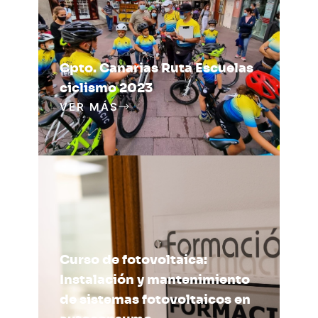
Cpto. Canarias Ruta Escuelas
ciclismo 2023
VER MÁS
Curso de fotovoltaica:
Instalación y mantenimiento
de sistemas fotovoltaicos en