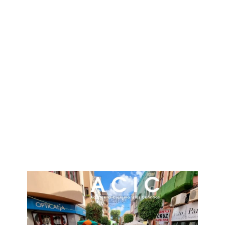
Test de resistencia anclajes
Fotovoltaica
VER MÁS