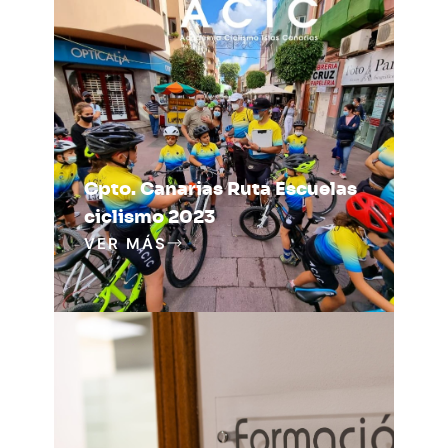
Cpto. Canarias Ruta Escuelas
ciclismo 2023
VER MÁS