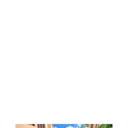
Productividad
VER MÁS
Test de resistencia anclajes
Fotovoltaica
VER MÁS