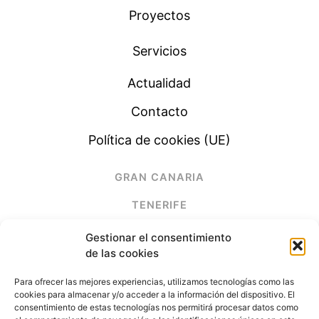
Proyectos
Servicios
Actualidad
Contacto
Política de cookies (UE)
GRAN CANARIA
TENERIFE
LANZAROTE
Gestionar el consentimiento
de las cookies
FUERTEVENTURA
Para ofrecer las mejores experiencias, utilizamos tecnologías como las
cookies para almacenar y/o acceder a la información del dispositivo. El
(+34) 928 678 261
consentimiento de estas tecnologías nos permitirá procesar datos como