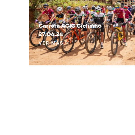
Carrera ACIC Ciclismo
27.04.24
VER MÁS
Subvención Mejora
Productividad