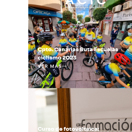
Cpto. Canarias Ruta Escuelas
ciclismo 2023
VER MÁS
Curso de fotovoltaica: