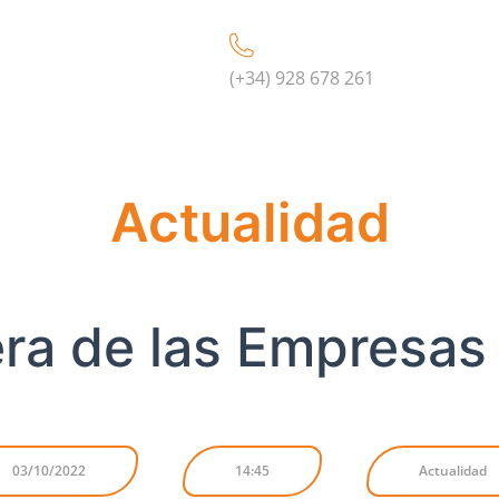
(+34) 928 678 261
Actualidad
era de las Empresas
03/10/2022
14:45
Actualidad