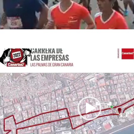
productor
deo