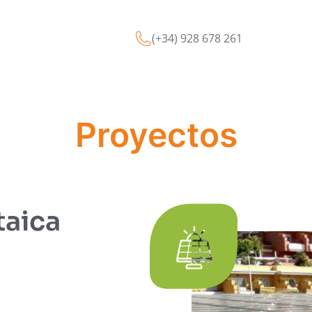
(+34) 928 678 261
Proyectos
taica