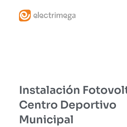
Ir
al
contenido
Instalación Fotovol
Centro Deportivo
Municipal