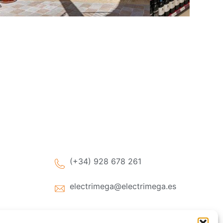
(+34) 928 678 261
electrimega@electrimega.es