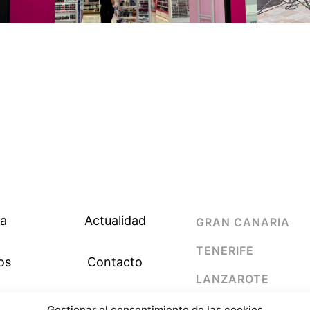
a
Actualidad
GRAN CANARIA
TENERIFE
os
Contacto
LANZAROTE
os
Política de cookies
FUERTEVENTURA
Gestionar el consentimiento de las cookies