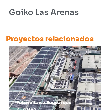
Goiko Las Arenas
Proyectos relacionados
Fotovoltaica Ecoparque
VER MÁS