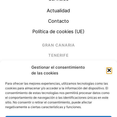
Actualidad
Contacto
Política de cookies (UE)
GRAN CANARIA
TENERIFE
LANZAROTE
Gestionar el consentimiento
de las cookies
FUERTEVENTURA
Para ofrecer las mejores experiencias, utilizamos tecnologías como las
cookies para almacenar y/o acceder a la información del dispositivo. El
(+34) 928 678 261
consentimiento de estas tecnologías nos permitirá procesar datos como
el comportamiento de navegación o las identificaciones únicas en este
sitio. No consentir o retirar el consentimiento, puede afectar
electrimega@electrimega.es
negativamente a ciertas características y funciones.