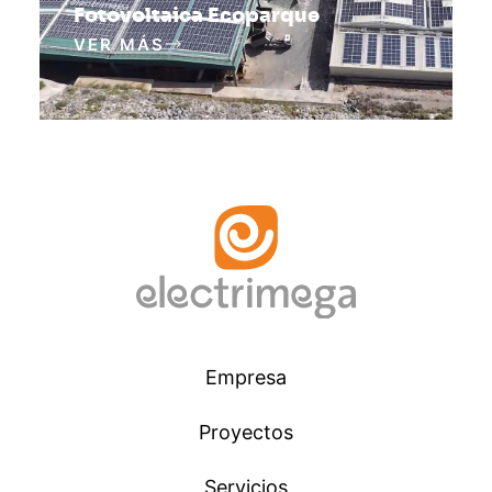
Fotovoltaica Ecoparque
VER MÁS
Empresa
Proyectos
Servicios