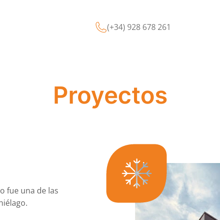
(+34) 928 678 261
Proyectos
o fue una de las
hiélago.