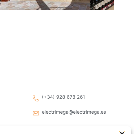
(+34) 928 678 261
electrimega@electrimega.es