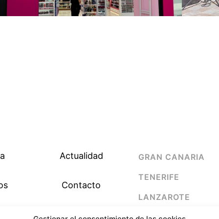
a
Actualidad
GRAN CANARIA
TENERIFE
os
Contacto
LANZAROTE
os
Política de cookies
FUERTEVENTURA
Gestionar el consentimiento de las cookies