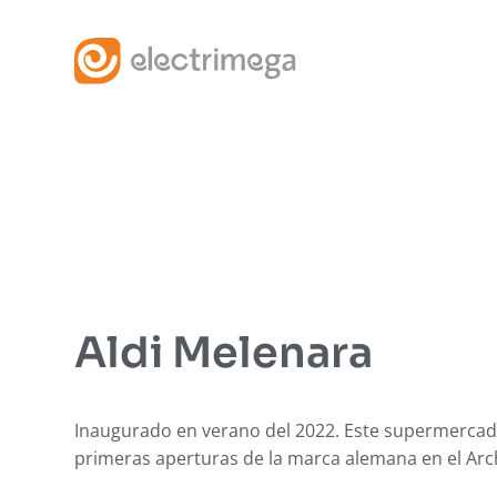
Ir
al
contenido
Aldi Melenara
Inaugurado en verano del 2022. Este supermercad
primeras aperturas de la marca alemana en el Arc